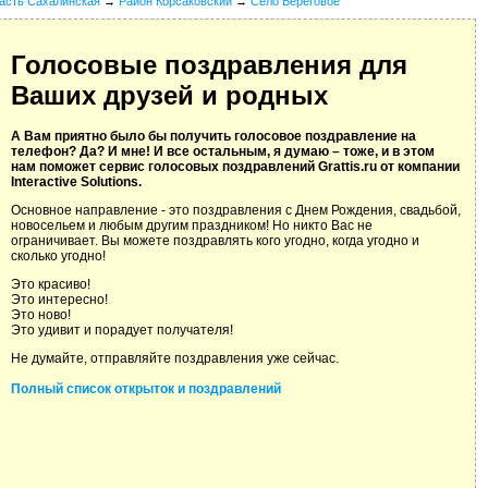
асть Сахалинская
→
Район Корсаковский
→
Село Береговое
Голосовые поздравления для
Ваших друзей и родных
А Вам приятно было бы получить голосовое поздравление на
телефон? Да? И мне! И все остальным, я думаю – тоже, и в этом
нам поможет сервис голосовых поздравлений Grattis.ru от компании
Interactive Solutions.
Основное направление - это поздравления с Днем Рождения, свадьбой,
новосельем и любым другим праздником! Но никто Вас не
ограничивает. Вы можете поздравлять кого угодно, когда угодно и
сколько угодно!
Это красиво!
Это интересно!
Это ново!
Это удивит и порадует получателя!
Не думайте, отправляйте поздравления уже сейчас.
Полный список открыток и поздравлений