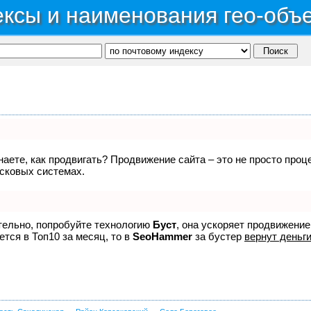
ксы и наименования гео-объ
знаете, как продвигать? Продвижение сайта – это не просто про
исковых системах.
ятельно, попробуйте технологию
Буст
, она ускоряет продвижение
ется в Топ10 за месяц, то в
SeoHammer
за бустер
вернут деньги