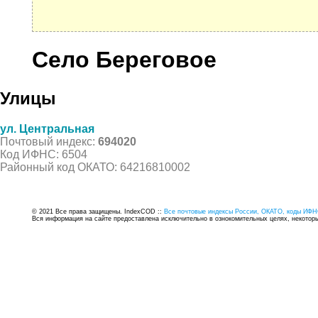
Село Береговое
Улицы
ул. Центральная
Почтовый индекс:
694020
Код ИФНС: 6504
Районный код ОКАТО: 64216810002
© 2021 Все права защищены. IndexCOD ::
Все почтовые индексы России, ОКАТО, коды ИФН
Вся информация на сайте предоставлена исключительно в ознокомительных целях, некоторые