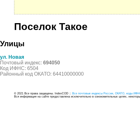
Поселок Такое
Улицы
ул. Новая
Почтовый индекс:
694050
Код ИФНС: 6504
Районный код ОКАТО: 64410000000
© 2021 Все права защищены. IndexCOD ::
Все почтовые индексы России, ОКАТО, коды ИФН
Вся информация на сайте предоставлена исключительно в ознокомительных целях, некоторые