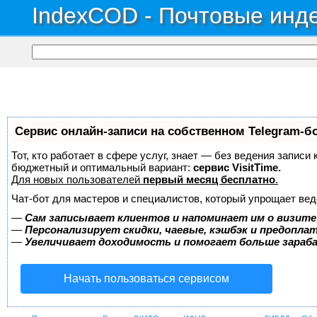
IndexCOD - Почтовые инде
Сервис онлайн-записи на собственном Telegram-б
Тот, кто работает в сфере услуг, знает — без ведения записи
бюджетный и оптимальный вариант:
сервис VisitTime.
Для новых пользователей
первый месяц бесплатно
.
Чат-бот для мастеров и специалистов, который упрощает вед
—
Сам записывает клиентов и напоминает им о визите
—
Персонализирует скидки, чаевые, кэшбэк и предопла
—
Увеличивает доходимость и помогает больше зара
Начать пользоваться сервисом