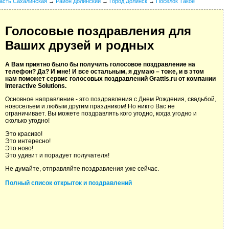
асть Сахалинская
→
Район Долинский
→
Город Долинск
→
Поселок Такое
Голосовые поздравления для
Ваших друзей и родных
А Вам приятно было бы получить голосовое поздравление на
телефон? Да? И мне! И все остальным, я думаю – тоже, и в этом
нам поможет сервис голосовых поздравлений Grattis.ru от компании
Interactive Solutions.
Основное направление - это поздравления с Днем Рождения, свадьбой,
новосельем и любым другим праздником! Но никто Вас не
ограничивает. Вы можете поздравлять кого угодно, когда угодно и
сколько угодно!
Это красиво!
Это интересно!
Это ново!
Это удивит и порадует получателя!
Не думайте, отправляйте поздравления уже сейчас.
Полный список открыток и поздравлений