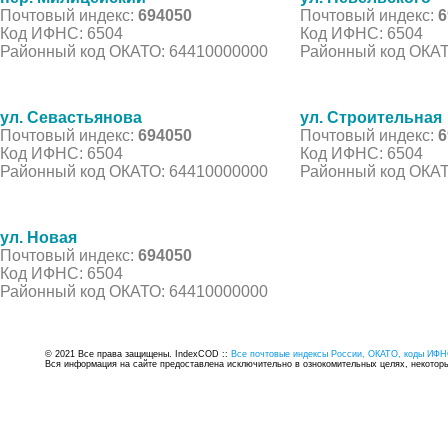
Почтовый индекс:
694050
Почтовый индекс:
6
Код ИФНС: 6504
Код ИФНС: 6504
Районный код ОКАТО: 64410000000
Районный код ОКАТ
ул. Севастьянова
ул. Строительная
Почтовый индекс:
694050
Почтовый индекс:
6
Код ИФНС: 6504
Код ИФНС: 6504
Районный код ОКАТО: 64410000000
Районный код ОКАТ
ул. Новая
Почтовый индекс:
694050
Код ИФНС: 6504
Районный код ОКАТО: 64410000000
© 2021 Все права защищены. IndexCOD ::
Все почтовые индексы России, ОКАТО, коды ИФН
Вся информация на сайте предоставлена исключительно в ознокомительных целях, некоторые