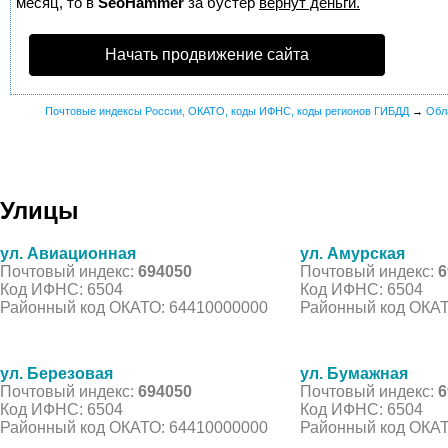
месяц, то в
SeoHammer
за бустер
вернут деньги.
Начать продвижение сайта
Почтовые индексы России, ОКАТО, коды ИФНС, коды регионов ГИБДД
→
Обл
Улицы
ул. Авиационная
ул. Амурская
Почтовый индекс:
694050
Почтовый индекс:
6
Код ИФНС: 6504
Код ИФНС: 6504
Районный код ОКАТО: 64410000000
Районный код ОКАТ
ул. Березовая
ул. Бумажная
Почтовый индекс:
694050
Почтовый индекс:
6
Код ИФНС: 6504
Код ИФНС: 6504
Районный код ОКАТО: 64410000000
Районный код ОКАТ