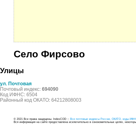
Село Фирсово
Улицы
ул. Почтовая
Почтовый индекс:
694090
Код ИФНС: 6504
Районный код ОКАТО: 64212808003
© 2021 Все права защищены. IndexCOD ::
Все почтовые индексы России, ОКАТО, коды ИФН
Вся информация на сайте предоставлена исключительно в ознокомительных целях, некоторые