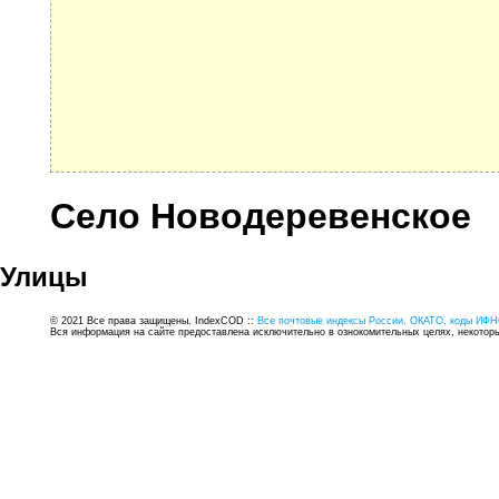
Село Новодеревенское
Улицы
© 2021 Все права защищены. IndexCOD ::
Все почтовые индексы России, ОКАТО, коды ИФН
Вся информация на сайте предоставлена исключительно в ознокомительных целях, некоторые