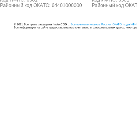
Районный код ОКАТО: 64401000000
Районный код ОКАТ
© 2021 Все права защищены. IndexCOD ::
Все почтовые индексы России, ОКАТО, коды ИФН
Вся информация на сайте предоставлена исключительно в ознокомительных целях, некоторые