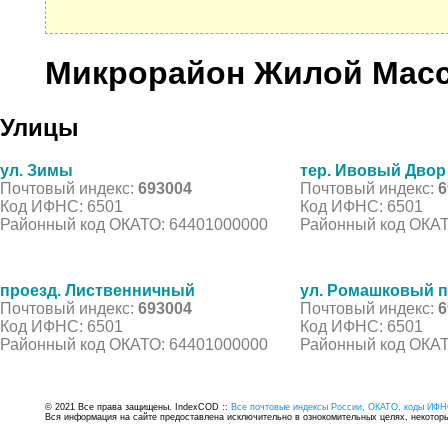
Микрорайон Жилой Мас
Улицы
ул. Зимы
тер. Ивовый Двор
Почтовый индекс:
693004
Почтовый индекс:
6
Код ИФНС: 6501
Код ИФНС: 6501
Районный код ОКАТО: 64401000000
Районный код ОКАТ
проезд. Лиственничный
ул. Ромашковый п
Почтовый индекс:
693004
Почтовый индекс:
6
Код ИФНС: 6501
Код ИФНС: 6501
Районный код ОКАТО: 64401000000
Районный код ОКАТ
© 2021 Все права защищены. IndexCOD ::
Все почтовые индексы России, ОКАТО, коды ИФН
Вся информация на сайте предоставлена исключительно в ознокомительных целях, некоторые