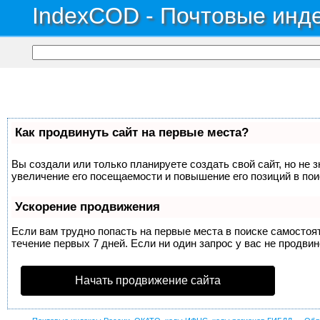
IndexCOD - Почтовые инде
Как продвинуть сайт на первые места?
Вы создали или только планируете создать свой сайт, но не 
увеличение его посещаемости и повышение его позиций в по
Ускорение продвижения
Если вам трудно попасть на первые места в поиске самосто
течение первых 7 дней. Если ни один запрос у вас не продвин
Начать продвижение сайта