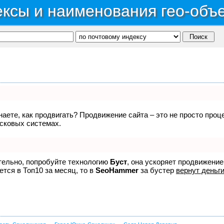
ксы и наименования гео-объ
знаете, как продвигать? Продвижение сайта – это не просто про
исковых системах.
ятельно, попробуйте технологию
Буст
, она ускоряет продвижение
ется в Топ10 за месяц, то в
SeoHammer
за бустер
вернут деньги