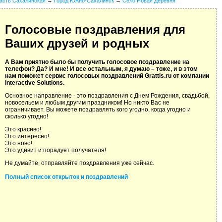
асть Сахалинская
→
Город Южно-Сахалинск
→
Село Новая Деревня
Голосовые поздравления для
Ваших друзей и родных
А Вам приятно было бы получить голосовое поздравление на
телефон? Да? И мне! И все остальным, я думаю – тоже, и в этом
нам поможет сервис голосовых поздравлений Grattis.ru от компании
Interactive Solutions.
Основное направление - это поздравления с Днем Рождения, свадьбой,
новосельем и любым другим праздником! Но никто Вас не
ограничивает. Вы можете поздравлять кого угодно, когда угодно и
сколько угодно!
Это красиво!
Это интересно!
Это ново!
Это удивит и порадует получателя!
Не думайте, отправляйте поздравления уже сейчас.
Полный список открыток и поздравлений