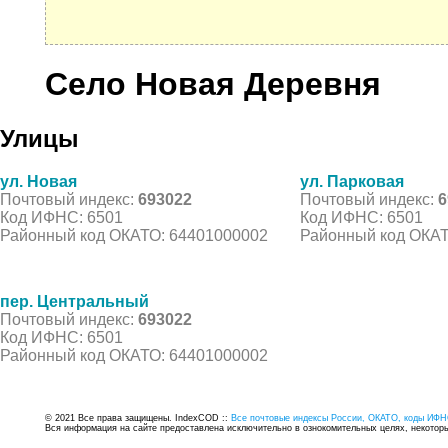
Село Новая Деревня
Улицы
ул. Новая
ул. Парковая
Почтовый индекс:
693022
Почтовый индекс:
6
Код ИФНС: 6501
Код ИФНС: 6501
Районный код ОКАТО: 64401000002
Районный код ОКАТ
пер. Центральный
Почтовый индекс:
693022
Код ИФНС: 6501
Районный код ОКАТО: 64401000002
© 2021 Все права защищены. IndexCOD ::
Все почтовые индексы России, ОКАТО, коды ИФН
Вся информация на сайте предоставлена исключительно в ознокомительных целях, некоторые