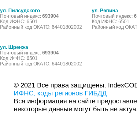
ул. Пилсудского
ул. Репина
Почтовый индекс:
693904
Почтовый индекс:
6
Код ИФНС: 6501
Код ИФНС: 6501
Районный код ОКАТО: 64401802002
Районный код ОКАТ
ул. Шренжа
Почтовый индекс:
693904
Код ИФНС: 6501
Районный код ОКАТО: 64401802002
© 2021 Все права защищены. IndexCOD
ИФНС, коды регионов ГИБДД
Вся информация на сайте предоставле
некоторые данные могут быть не актуа