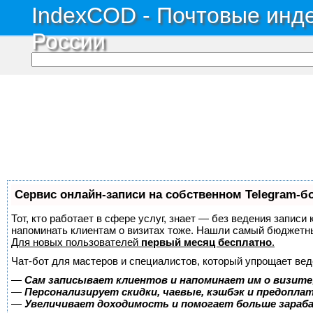
IndexCOD - Почтовые инде
России
Сервис онлайн-записи на собственном Telegram-б
Тот, кто работает в сфере услуг, знает — без ведения записи 
напоминать клиентам о визитах тоже. Нашли самый бюджетн
Для новых пользователей
первый месяц бесплатно
.
Чат-бот для мастеров и специалистов, который упрощает вед
—
Сам записывает клиентов и напоминает им о визите
—
Персонализирует скидки, чаевые, кэшбэк и предопла
—
Увеличивает доходимость и помогает больше зара