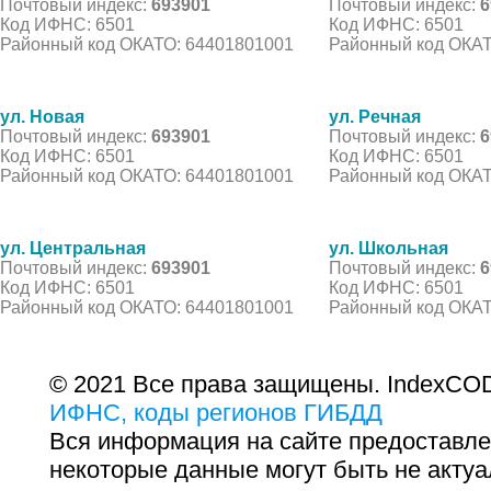
Почтовый индекс:
693901
Почтовый индекс:
6
Код ИФНС: 6501
Код ИФНС: 6501
Районный код ОКАТО: 64401801001
Районный код ОКАТ
ул. Новая
ул. Речная
Почтовый индекс:
693901
Почтовый индекс:
6
Код ИФНС: 6501
Код ИФНС: 6501
Районный код ОКАТО: 64401801001
Районный код ОКАТ
ул. Центральная
ул. Школьная
Почтовый индекс:
693901
Почтовый индекс:
6
Код ИФНС: 6501
Код ИФНС: 6501
Районный код ОКАТО: 64401801001
Районный код ОКАТ
© 2021 Все права защищены. IndexCOD
ИФНС, коды регионов ГИБДД
Вся информация на сайте предоставле
некоторые данные могут быть не актуа