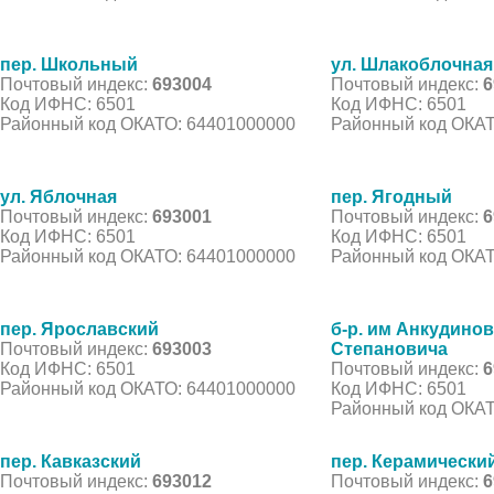
пер. Школьный
ул. Шлакоблочная
Почтовый индекс:
693004
Почтовый индекс:
6
Код ИФНС: 6501
Код ИФНС: 6501
Районный код ОКАТО: 64401000000
Районный код ОКАТ
ул. Яблочная
пер. Ягодный
Почтовый индекс:
693001
Почтовый индекс:
6
Код ИФНС: 6501
Код ИФНС: 6501
Районный код ОКАТО: 64401000000
Районный код ОКАТ
пер. Ярославский
б-р. им Анкудино
Почтовый индекс:
693003
Степановича
Код ИФНС: 6501
Почтовый индекс:
6
Районный код ОКАТО: 64401000000
Код ИФНС: 6501
Районный код ОКАТ
пер. Кавказский
пер. Керамически
Почтовый индекс:
693012
Почтовый индекс:
6