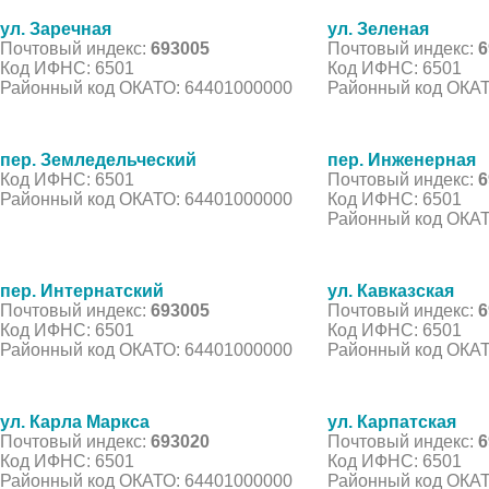
ул. Заречная
ул. Зеленая
Почтовый индекс:
693005
Почтовый индекс:
6
Код ИФНС: 6501
Код ИФНС: 6501
Районный код ОКАТО: 64401000000
Районный код ОКАТ
пер. Земледельческий
пер. Инженерная
Код ИФНС: 6501
Почтовый индекс:
6
Районный код ОКАТО: 64401000000
Код ИФНС: 6501
Районный код ОКАТ
пер. Интернатский
ул. Кавказская
Почтовый индекс:
693005
Почтовый индекс:
6
Код ИФНС: 6501
Код ИФНС: 6501
Районный код ОКАТО: 64401000000
Районный код ОКАТ
ул. Карла Маркса
ул. Карпатская
Почтовый индекс:
693020
Почтовый индекс:
6
Код ИФНС: 6501
Код ИФНС: 6501
Районный код ОКАТО: 64401000000
Районный код ОКАТ