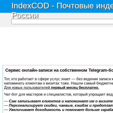
IndexCOD - Почтовые инде
России
Сервис онлайн-записи на собственном Telegram-б
Тот, кто работает в сфере услуг, знает — без ведения записи 
напоминать клиентам о визитах тоже. Нашли самый бюджетн
Для новых пользователей
первый месяц бесплатно
.
Чат-бот для мастеров и специалистов, который упрощает вед
—
Сам записывает клиентов и напоминает им о визите
—
Персонализирует скидки, чаевые, кэшбэк и предопла
—
Увеличивает доходимость и помогает больше зара