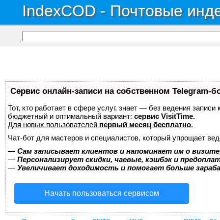
IndexCOD - Почтовые инде
Сервис онлайн-записи на собственном Telegram-б
Тот, кто работает в сфере услуг, знает — без ведения записи
бюджетный и оптимальный вариант:
сервис VisitTime.
Для новых пользователей
первый месяц бесплатно
.
Чат-бот для мастеров и специалистов, который упрощает вед
—
Сам записывает клиентов и напоминает им о визите
—
Персонализирует скидки, чаевые, кэшбэк и предопла
—
Увеличивает доходимость и помогает больше зара
Начать пользоваться сервисом