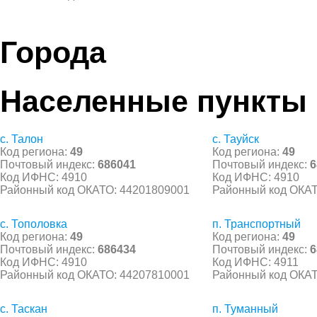
Города
Населенные пункты
с. Талон
с. Тауйск
Код региона:
49
Код региона:
49
Почтовый индекс:
686041
Почтовый индекс:
6
Код ИФНС: 4910
Код ИФНС: 4910
Районный код ОКАТО: 44201809001
Районный код ОКАТ
с. Тополовка
п. Транспортный
Код региона:
49
Код региона:
49
Почтовый индекс:
686434
Почтовый индекс:
6
Код ИФНС: 4910
Код ИФНС: 4911
Районный код ОКАТО: 44207810001
Районный код ОКАТ
с. Таскан
п. Туманный