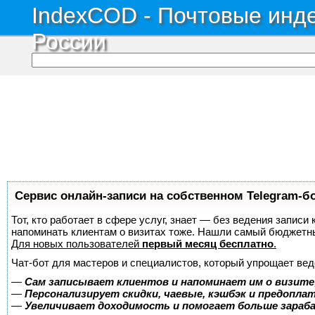
IndexCOD - Почтовые инде
России
Сервис онлайн-записи на собственном Telegram-б
Тот, кто работает в сфере услуг, знает — без ведения записи 
напоминать клиентам о визитах тоже. Нашли самый бюджетн
Для новых пользователей
первый месяц бесплатно
.
Чат-бот для мастеров и специалистов, который упрощает вед
—
Сам записывает клиентов и напоминает им о визите
—
Персонализирует скидки, чаевые, кэшбэк и предопла
—
Увеличивает доходимость и помогает больше зара