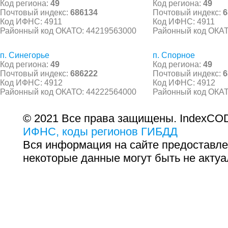
Код региона:
49
Код региона:
49
Почтовый индекс:
686134
Почтовый индекс:
6
Код ИФНС: 4911
Код ИФНС: 4911
Районный код ОКАТО: 44219563000
Районный код ОКАТ
п. Синегорье
п. Спорное
Код региона:
49
Код региона:
49
Почтовый индекс:
686222
Почтовый индекс:
6
Код ИФНС: 4912
Код ИФНС: 4912
Районный код ОКАТО: 44222564000
Районный код ОКАТ
© 2021 Все права защищены. IndexCOD
ИФНС, коды регионов ГИБДД
Вся информация на сайте предоставле
некоторые данные могут быть не актуа