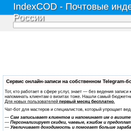
IndexCOD - Почтовые инде
России
Сервис онлайн-записи на собственном Telegram-б
Тот, кто работает в сфере услуг, знает — без ведения записи 
напоминать клиентам о визитах тоже. Нашли самый бюджетн
Для новых пользователей
первый месяц бесплатно
.
Чат-бот для мастеров и специалистов, который упрощает вед
—
Сам записывает клиентов и напоминает им о визите
—
Персонализирует скидки, чаевые, кэшбэк и предопла
—
Увеличивает доходимость и помогает больше зара