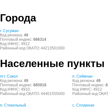
Города
г. Сусуман
Код региона:
49
Почтовый индекс:
686314
Код ИФНС: 4912
Районный код ОКАТО: 44213501000
Населенные пункты
пгт. Сокол
п. Сеймчан
Код региона:
49
Код региона:
49
Почтовый индекс:
685918
Почтовый индекс:
6
Код ИФНС: 4910
Код ИФНС: 4912
Районный код ОКАТО: 44401555000
Районный код ОКАТ
п. Стекольный
с. Сплавная