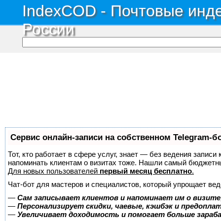
IndexCOD - Почтовые инде
России
Сервис онлайн-записи на собственном Telegram-б
Тот, кто работает в сфере услуг, знает — без ведения записи 
напоминать клиентам о визитах тоже. Нашли самый бюджетн
Для новых пользователей
первый месяц бесплатно
.
Чат-бот для мастеров и специалистов, который упрощает вед
—
Сам записывает клиентов и напоминает им о визите
—
Персонализирует скидки, чаевые, кэшбэк и предопла
—
Увеличивает доходимость и помогает больше зара