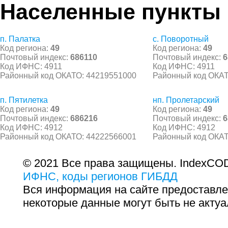
Населенные пункты
п. Палатка
с. Поворотный
Код региона:
49
Код региона:
49
Почтовый индекс:
686110
Почтовый индекс:
6
Код ИФНС: 4911
Код ИФНС: 4911
Районный код ОКАТО: 44219551000
Районный код ОКАТ
п. Пятилетка
нп. Пролетарский
Код региона:
49
Код региона:
49
Почтовый индекс:
686216
Почтовый индекс:
6
Код ИФНС: 4912
Код ИФНС: 4912
Районный код ОКАТО: 44222566001
Районный код ОКАТ
© 2021 Все права защищены. IndexCOD
ИФНС, коды регионов ГИБДД
Вся информация на сайте предоставле
некоторые данные могут быть не актуа