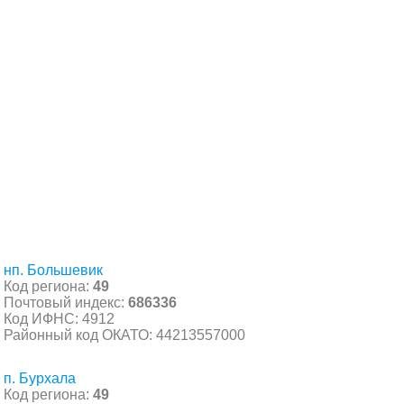
нп. Большевик
Код региона:
49
Почтовый индекс:
686336
Код ИФНС: 4912
Районный код ОКАТО: 44213557000
п. Бурхала
Код региона:
49