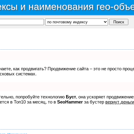
ксы и наименования гео-объ
знаете, как продвигать? Продвижение сайта – это не просто про
исковых системах.
ятельно, попробуйте технологию
Буст
, она ускоряет продвижение
ется в Топ10 за месяц, то в
SeoHammer
за бустер
вернут деньги