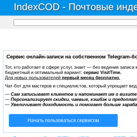
IndexCOD - Почтовые инде
Сервис онлайн-записи на собственном Telegram-б
Тот, кто работает в сфере услуг, знает — без ведения записи
бюджетный и оптимальный вариант:
сервис VisitTime.
Для новых пользователей
первый месяц бесплатно
.
Чат-бот для мастеров и специалистов, который упрощает вед
—
Сам записывает клиентов и напоминает им о визите
—
Персонализирует скидки, чаевые, кэшбэк и предопла
—
Увеличивает доходимость и помогает больше зара
Начать пользоваться сервисом