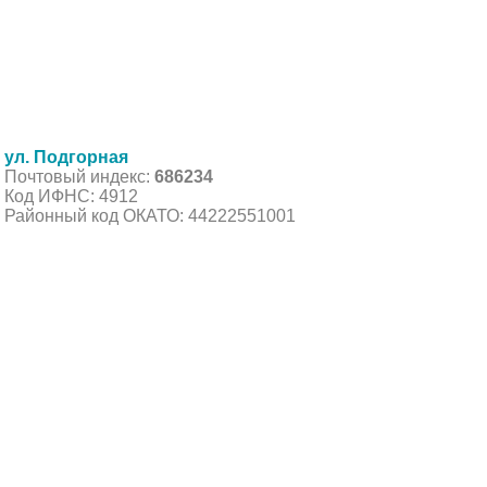
ул. Подгорная
Почтовый индекс:
686234
Код ИФНС: 4912
Районный код ОКАТО: 44222551001