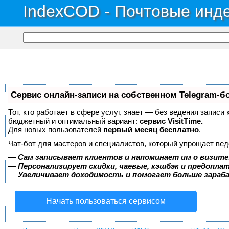
IndexCOD - Почтовые инде
Сервис онлайн-записи на собственном Telegram-б
Тот, кто работает в сфере услуг, знает — без ведения записи
бюджетный и оптимальный вариант:
сервис VisitTime.
Для новых пользователей
первый месяц бесплатно
.
Чат-бот для мастеров и специалистов, который упрощает вед
—
Сам записывает клиентов и напоминает им о визите
—
Персонализирует скидки, чаевые, кэшбэк и предопла
—
Увеличивает доходимость и помогает больше зара
Начать пользоваться сервисом