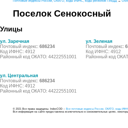
Почтовые индексы России, ОКАТО, коды ИФНС, коды регионов ГИБДД
→
Обл
Поселок Сенокосный
Улицы
ул. Заречная
ул. Зеленая
Почтовый индекс:
686234
Почтовый индекс:
6
Код ИФНС: 4912
Код ИФНС: 4912
Районный код ОКАТО: 44222551001
Районный код ОКАТ
ул. Центральная
Почтовый индекс:
686234
Код ИФНС: 4912
Районный код ОКАТО: 44222551001
© 2021 Все права защищены. IndexCOD ::
Все почтовые индексы России, ОКАТО, коды ИФН
Вся информация на сайте предоставлена исключительно в ознокомительных целях, некоторые