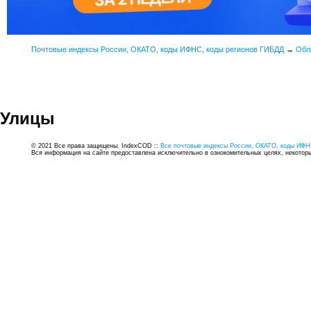
Почтовые индексы России, ОКАТО, коды ИФНС, коды регионов ГИБДД
→
Обл
Улицы
© 2021 Все права защищены. IndexCOD ::
Все почтовые индексы России, ОКАТО, коды ИФН
Вся информация на сайте предоставлена исключительно в ознокомительных целях, некоторые