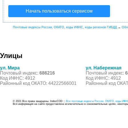
Начать пользоваться сервисом
Почтовые индексы России, ОКАТО, коды ИФНС, коды регионов ГИБДД
→
Обл
Улицы
ул. Мира
ул. Набережная
Почтовый индекс:
686216
Почтовый индекс:
6
Код ИФНС: 4912
Код ИФНС: 4912
Районный код ОКАТО: 44222566001
Районный код ОКАТ
© 2021 Все права защищены. IndexCOD ::
Все почтовые индексы России, ОКАТО, коды ИФН
Вся информация на сайте предоставлена исключительно в ознокомительных целях, некоторые