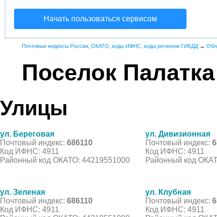
Начать пользоваться сервисом
Почтовые индексы России, ОКАТО, коды ИФНС, коды регионов ГИБДД
→
Обл
Поселок Палатка
Улицы
ул. Береговая
ул. Дивизионная
Почтовый индекс:
686110
Почтовый индекс:
6
Код ИФНС: 4911
Код ИФНС: 4911
Районный код ОКАТО: 44219551000
Районный код ОКАТ
ул. Зеленая
ул. Клубная
Почтовый индекс:
686110
Почтовый индекс:
6
Код ИФНС: 4911
Код ИФНС: 4911