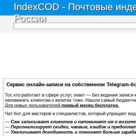
IndexCOD - Почтовые инде
России
Сервис онлайн-записи на собственном Telegram-б
Тот, кто работает в сфере услуг, знает — без ведения записи 
напоминать клиентам о визитах тоже. Нашли самый бюджетн
Для новых пользователей
первый месяц бесплатно
.
Чат-бот для мастеров и специалистов, который упрощает вед
—
Сам записывает клиентов и напоминает им о визите
—
Персонализирует скидки, чаевые, кэшбэк и предопла
—
Увеличивает доходимость и помогает больше зара