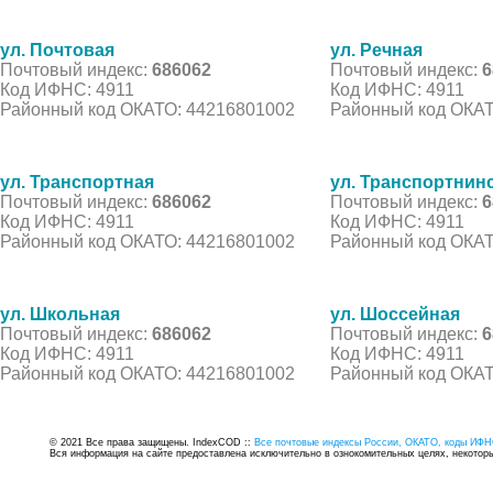
ул. Почтовая
ул. Речная
Почтовый индекс:
686062
Почтовый индекс:
6
Код ИФНС: 4911
Код ИФНС: 4911
Районный код ОКАТО: 44216801002
Районный код ОКАТ
ул. Транспортная
ул. Транспортнин
Почтовый индекс:
686062
Почтовый индекс:
6
Код ИФНС: 4911
Код ИФНС: 4911
Районный код ОКАТО: 44216801002
Районный код ОКАТ
ул. Школьная
ул. Шоссейная
Почтовый индекс:
686062
Почтовый индекс:
6
Код ИФНС: 4911
Код ИФНС: 4911
Районный код ОКАТО: 44216801002
Районный код ОКАТ
© 2021 Все права защищены. IndexCOD ::
Все почтовые индексы России, ОКАТО, коды ИФН
Вся информация на сайте предоставлена исключительно в ознокомительных целях, некоторые