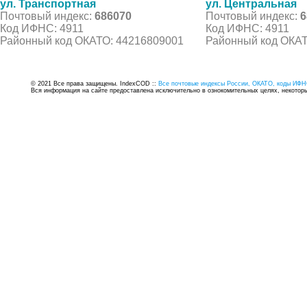
ул. Транспортная
ул. Центральная
Почтовый индекс:
686070
Почтовый индекс:
6
Код ИФНС: 4911
Код ИФНС: 4911
Районный код ОКАТО: 44216809001
Районный код ОКАТ
© 2021 Все права защищены. IndexCOD ::
Все почтовые индексы России, ОКАТО, коды ИФН
Вся информация на сайте предоставлена исключительно в ознокомительных целях, некоторые