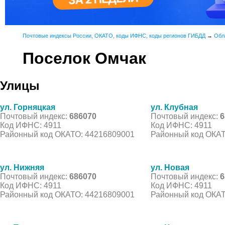
Почтовые индексы России, ОКАТО, коды ИФНС, коды регионов ГИБДД
→
Обл
Поселок Омчак
Улицы
ул. Горняцкая
ул. Клубная
Почтовый индекс:
686070
Почтовый индекс:
6
Код ИФНС: 4911
Код ИФНС: 4911
Районный код ОКАТО: 44216809001
Районный код ОКАТ
ул. Нижняя
ул. Новая
Почтовый индекс:
686070
Почтовый индекс:
6
Код ИФНС: 4911
Код ИФНС: 4911
Районный код ОКАТО: 44216809001
Районный код ОКАТ