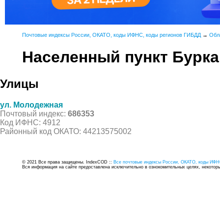
Почтовые индексы России, ОКАТО, коды ИФНС, коды регионов ГИБДД
→
Обл
Населенный пункт Бурк
Улицы
ул. Молодежная
Почтовый индекс:
686353
Код ИФНС: 4912
Районный код ОКАТО: 44213575002
© 2021 Все права защищены. IndexCOD ::
Все почтовые индексы России, ОКАТО, коды ИФН
Вся информация на сайте предоставлена исключительно в ознокомительных целях, некоторые