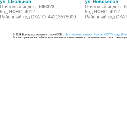
ул. Школьная
ул. Новоселов
Почтовый индекс:
686323
Почтовый индекс:
6
Код ИФНС: 4912
Код ИФНС: 4912
Районный код ОКАТО: 44213575000
Районный код ОКАТ
© 2021 Все права защищены. IndexCOD ::
Все почтовые индексы России, ОКАТО, коды ИФН
Вся информация на сайте предоставлена исключительно в ознокомительных целях, некоторые