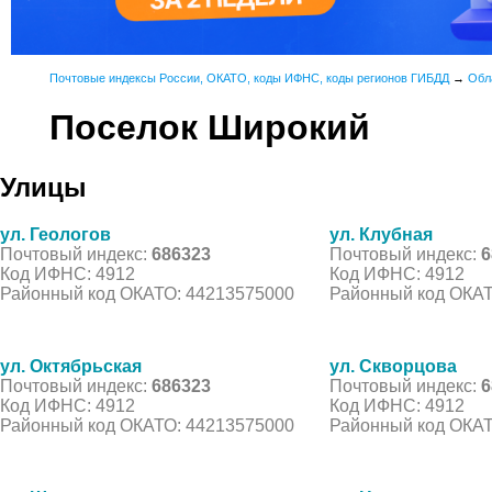
Почтовые индексы России, ОКАТО, коды ИФНС, коды регионов ГИБДД
→
Обл
Поселок Широкий
Улицы
ул. Геологов
ул. Клубная
Почтовый индекс:
686323
Почтовый индекс:
6
Код ИФНС: 4912
Код ИФНС: 4912
Районный код ОКАТО: 44213575000
Районный код ОКАТ
ул. Октябрьская
ул. Скворцова
Почтовый индекс:
686323
Почтовый индекс:
6
Код ИФНС: 4912
Код ИФНС: 4912
Районный код ОКАТО: 44213575000
Районный код ОКАТ