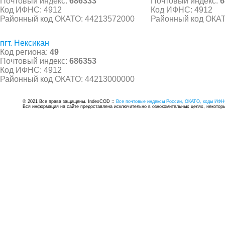
Почтовый индекс:
686333
Почтовый индекс:
6
Код ИФНС: 4912
Код ИФНС: 4912
Районный код ОКАТО: 44213572000
Районный код ОКАТ
пгт. Нексикан
Код региона:
49
Почтовый индекс:
686353
Код ИФНС: 4912
Районный код ОКАТО: 44213000000
© 2021 Все права защищены. IndexCOD ::
Все почтовые индексы России, ОКАТО, коды ИФН
Вся информация на сайте предоставлена исключительно в ознокомительных целях, некоторые