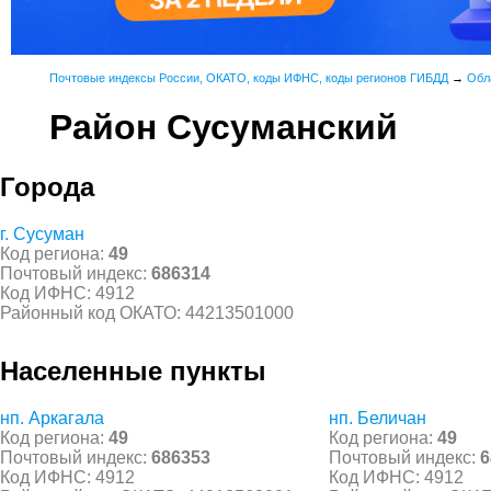
Почтовые индексы России, ОКАТО, коды ИФНС, коды регионов ГИБДД
→
Обл
Район Сусуманский
Города
г. Сусуман
Код региона:
49
Почтовый индекс:
686314
Код ИФНС: 4912
Районный код ОКАТО: 44213501000
Населенные пункты
нп. Аркагала
нп. Беличан
Код региона:
49
Код региона:
49
Почтовый индекс:
686353
Почтовый индекс:
6
Код ИФНС: 4912
Код ИФНС: 4912