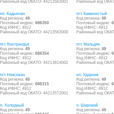
Районный код ОКАТО: 44213563001
Районный код ОКАТ
нп. Кадыкчан
пгт. Каменистый
Код региона:
49
Код региона:
49
Почтовый индекс:
686350
Почтовый индекс:
6
Код ИФНС: 4912
Код ИФНС: 4912
Районный код ОКАТО: 44213563000
Районный код ОКАТ
пгт. Контрандья
пгт. Мальдяк
Код региона:
49
Код региона:
49
Почтовый индекс:
686354
Почтовый индекс:
6
Код ИФНС: 4912
Код ИФНС: 4912
Районный код ОКАТО: 44213814002
Районный код ОКАТ
пгт. Нексикан
нп. Ударник
Код региона:
49
Код региона:
49
Почтовый индекс:
686315
Почтовый индекс:
6
Код ИФНС: 4912
Код ИФНС: 4912
Районный код ОКАТО: 44213572001
Районный код ОКАТ
п. Холодный
п. Широкий
Код региона:
49
Код региона:
49