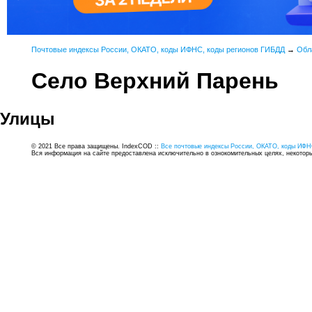
Почтовые индексы России, ОКАТО, коды ИФНС, коды регионов ГИБДД
→
Обл
Село Верхний Парень
Улицы
© 2021 Все права защищены. IndexCOD ::
Все почтовые индексы России, ОКАТО, коды ИФН
Вся информация на сайте предоставлена исключительно в ознокомительных целях, некоторые