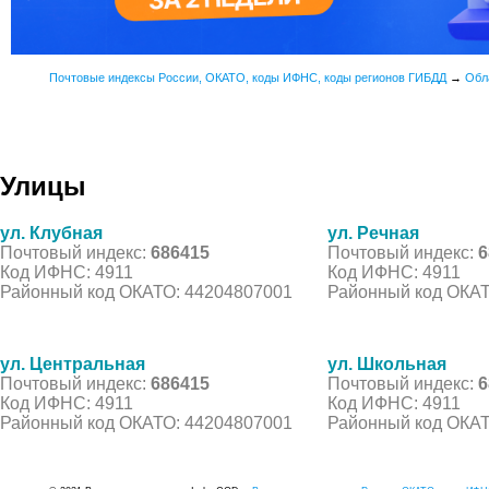
Почтовые индексы России, ОКАТО, коды ИФНС, коды регионов ГИБДД
→
Обл
Улицы
ул. Клубная
ул. Речная
Почтовый индекс:
686415
Почтовый индекс:
6
Код ИФНС: 4911
Код ИФНС: 4911
Районный код ОКАТО: 44204807001
Районный код ОКАТ
ул. Центральная
ул. Школьная
Почтовый индекс:
686415
Почтовый индекс:
6
Код ИФНС: 4911
Код ИФНС: 4911
Районный код ОКАТО: 44204807001
Районный код ОКАТ