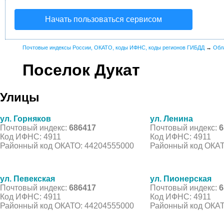
Начать пользоваться сервисом
Почтовые индексы России, ОКАТО, коды ИФНС, коды регионов ГИБДД
→
Обл
Поселок Дукат
Улицы
ул. Горняков
ул. Ленина
Почтовый индекс:
686417
Почтовый индекс:
6
Код ИФНС: 4911
Код ИФНС: 4911
Районный код ОКАТО: 44204555000
Районный код ОКАТ
ул. Певекская
ул. Пионерская
Почтовый индекс:
686417
Почтовый индекс:
6
Код ИФНС: 4911
Код ИФНС: 4911
Районный код ОКАТО: 44204555000
Районный код ОКАТ