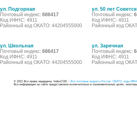
ул. Подгорная
ул. 50 лет Советс
Почтовый индекс:
686417
Почтовый индекс:
6
Код ИФНС: 4911
Код ИФНС: 4911
Районный код ОКАТО: 44204555000
Районный код ОКАТ
ул. Школьная
ул. Заречная
Почтовый индекс:
686417
Почтовый индекс:
6
Код ИФНС: 4911
Код ИФНС: 4911
Районный код ОКАТО: 44204555000
Районный код ОКАТ
© 2021 Все права защищены. IndexCOD ::
Все почтовые индексы России, ОКАТО, коды ИФН
Вся информация на сайте предоставлена исключительно в ознокомительных целях, некоторые