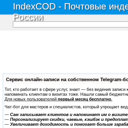
IndexCOD - Почтовые инде
России
Сервис онлайн-записи на собственном Telegram-б
Тот, кто работает в сфере услуг, знает — без ведения записи 
напоминать клиентам о визитах тоже. Нашли самый бюджетн
Для новых пользователей
первый месяц бесплатно
.
Чат-бот для мастеров и специалистов, который упрощает вед
—
Сам записывает клиентов и напоминает им о визите
—
Персонализирует скидки, чаевые, кэшбэк и предопла
—
Увеличивает доходимость и помогает больше зара