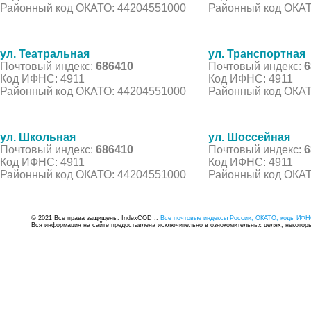
Районный код ОКАТО: 44204551000
Районный код ОКАТ
ул. Театральная
ул. Транспортная
Почтовый индекс:
686410
Почтовый индекс:
6
Код ИФНС: 4911
Код ИФНС: 4911
Районный код ОКАТО: 44204551000
Районный код ОКАТ
ул. Школьная
ул. Шоссейная
Почтовый индекс:
686410
Почтовый индекс:
6
Код ИФНС: 4911
Код ИФНС: 4911
Районный код ОКАТО: 44204551000
Районный код ОКАТ
© 2021 Все права защищены. IndexCOD ::
Все почтовые индексы России, ОКАТО, коды ИФН
Вся информация на сайте предоставлена исключительно в ознокомительных целях, некоторые