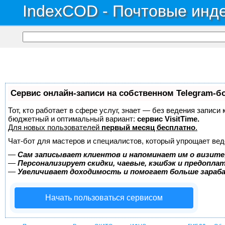
IndexCOD - Почтовые инде
Сервис онлайн-записи на собственном Telegram-б
Тот, кто работает в сфере услуг, знает — без ведения записи
бюджетный и оптимальный вариант:
сервис VisitTime.
Для новых пользователей
первый месяц бесплатно
.
Чат-бот для мастеров и специалистов, который упрощает вед
—
Сам записывает клиентов и напоминает им о визите
—
Персонализирует скидки, чаевые, кэшбэк и предопла
—
Увеличивает доходимость и помогает больше зара
Начать пользоваться сервисом