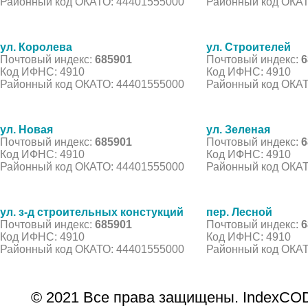
Районный код ОКАТО: 44401555000
Районный код ОКАТ
ул. Королева
ул. Строителей
Почтовый индекс:
685901
Почтовый индекс:
6
Код ИФНС: 4910
Код ИФНС: 4910
Районный код ОКАТО: 44401555000
Районный код ОКАТ
ул. Новая
ул. Зеленая
Почтовый индекс:
685901
Почтовый индекс:
6
Код ИФНС: 4910
Код ИФНС: 4910
Районный код ОКАТО: 44401555000
Районный код ОКАТ
ул. з-д строительных констукций
пер. Лесной
Почтовый индекс:
685901
Почтовый индекс:
6
Код ИФНС: 4910
Код ИФНС: 4910
Районный код ОКАТО: 44401555000
Районный код ОКАТ
© 2021 Все права защищены. IndexCOD