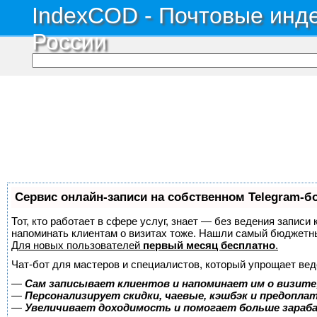
IndexCOD - Почтовые инде
России
Сервис онлайн-записи на собственном Telegram-б
Тот, кто работает в сфере услуг, знает — без ведения записи 
напоминать клиентам о визитах тоже. Нашли самый бюджетн
Для новых пользователей
первый месяц бесплатно
.
Чат-бот для мастеров и специалистов, который упрощает вед
—
Сам записывает клиентов и напоминает им о визите
—
Персонализирует скидки, чаевые, кэшбэк и предопла
—
Увеличивает доходимость и помогает больше зара