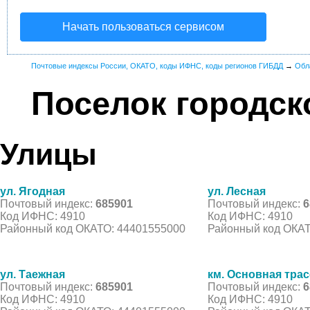
Начать пользоваться сервисом
Почтовые индексы России, ОКАТО, коды ИФНС, коды регионов ГИБДД
→
Обл
Поселок городск
Улицы
ул. Ягодная
ул. Лесная
Почтовый индекс:
685901
Почтовый индекс:
6
Код ИФНС: 4910
Код ИФНС: 4910
Районный код ОКАТО: 44401555000
Районный код ОКАТ
ул. Таежная
км. Основная трас
Почтовый индекс:
685901
Почтовый индекс:
6
Код ИФНС: 4910
Код ИФНС: 4910