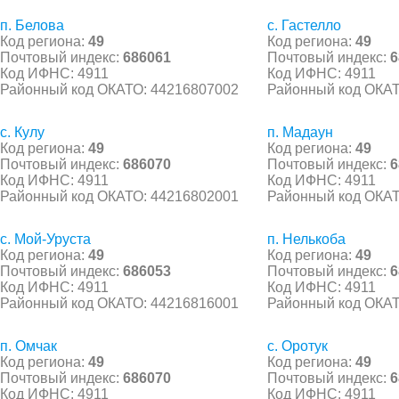
п. Белова
с. Гастелло
Код региона:
49
Код региона:
49
Почтовый индекс:
686061
Почтовый индекс:
6
Код ИФНС: 4911
Код ИФНС: 4911
Районный код ОКАТО: 44216807002
Районный код ОКАТ
с. Кулу
п. Мадаун
Код региона:
49
Код региона:
49
Почтовый индекс:
686070
Почтовый индекс:
6
Код ИФНС: 4911
Код ИФНС: 4911
Районный код ОКАТО: 44216802001
Районный код ОКАТ
с. Мой-Уруста
п. Нелькоба
Код региона:
49
Код региона:
49
Почтовый индекс:
686053
Почтовый индекс:
6
Код ИФНС: 4911
Код ИФНС: 4911
Районный код ОКАТО: 44216816001
Районный код ОКАТ
п. Омчак
с. Оротук
Код региона:
49
Код региона:
49
Почтовый индекс:
686070
Почтовый индекс:
6
Код ИФНС: 4911
Код ИФНС: 4911