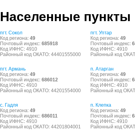
Населенные пункты
пгт. Сокол
пгт. Уптар
Код региона:
49
Код региона:
49
Почтовый индекс:
685918
Почтовый индекс:
6
Код ИФНС: 4910
Код ИФНС: 4910
Районный код ОКАТО: 44401555000
Районный код ОКАТ
пгт. Армань
п. Атарган
Код региона:
49
Код региона:
49
Почтовый индекс:
686012
Почтовый индекс:
6
Код ИФНС: 4910
Код ИФНС: 4910
Районный код ОКАТО: 44201554000
Районный код ОКАТ
с. Гадля
п. Клепка
Код региона:
49
Код региона:
49
Почтовый индекс:
686011
Почтовый индекс:
6
Код ИФНС: 4910
Код ИФНС: 4910
Районный код ОКАТО: 44201804001
Районный код ОКАТ