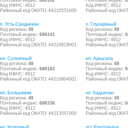
Почтовый индекс:
686162
Почтовый индекс:
6
Код ИФНС: 4912
Код ИФНС: 4912
Районный код ОКАТО: 44210551000
Районный код ОКАТ
п. Усть-Среднекан
п. Глухариный
Код региона:
49
Код региона:
49
Почтовый индекс:
686141
Почтовый индекс:
6
Код ИФНС: 4912
Код ИФНС: 4912
Районный код ОКАТО: 44210819001
Районный код ОКАТ
нп. Солнечный
нп. Аркагала
Код региона:
49
Код региона:
49
Почтовый индекс:
686162
Почтовый индекс:
6
Код ИФНС: 4912
Код ИФНС: 4912
Районный код ОКАТО: 44210804001
Районный код ОКАТ
нп. Большевик
нп. Кадыкчан
Код региона:
49
Код региона:
49
Почтовый индекс:
686336
Почтовый индекс:
6
Код ИФНС: 4912
Код ИФНС: 4912
Районный код ОКАТО: 44213557000
Районный код ОКАТ
нп. Кедровый
пгт. Контрандья