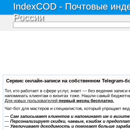
IndexCOD - Почтовые инде
России
Сервис онлайн-записи на собственном Telegram-б
Тот, кто работает в сфере услуг, знает — без ведения записи 
напоминать клиентам о визитах тоже. Нашли самый бюджетн
Для новых пользователей
первый месяц бесплатно
.
Чат-бот для мастеров и специалистов, который упрощает вед
—
Сам записывает клиентов и напоминает им о визите
—
Персонализирует скидки, чаевые, кэшбэк и предопла
—
Увеличивает доходимость и помогает больше зара