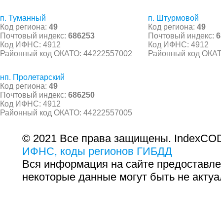
п. Туманный
п. Штурмовой
Код региона:
49
Код региона:
49
Почтовый индекс:
686253
Почтовый индекс:
6
Код ИФНС: 4912
Код ИФНС: 4912
Районный код ОКАТО: 44222557002
Районный код ОКАТ
нп. Пролетарский
Код региона:
49
Почтовый индекс:
686250
Код ИФНС: 4912
Районный код ОКАТО: 44222557005
© 2021 Все права защищены. IndexCOD
ИФНС, коды регионов ГИБДД
Вся информация на сайте предоставле
некоторые данные могут быть не актуа