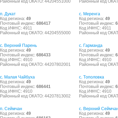
Районный код ОКАТО: 44204551000
Районный код ОКАТ
п. Дукат
с. Меренга
Код региона:
49
Код региона:
49
Почтовый индекс:
686417
Почтовый индекс:
6
Код ИФНС: 4911
Код ИФНС: 4911
Районный код ОКАТО: 44204555000
Районный код ОКАТ
с. Верхний Парень
с. Гарманда
Код региона:
49
Код региона:
49
Почтовый индекс:
686433
Почтовый индекс:
6
Код ИФНС: 4910
Код ИФНС: 4910
Районный код ОКАТО: 44207802001
Районный код ОКАТ
с. Малая Чайбуха
с. Тополовка
Код региона:
49
Код региона:
49
Почтовый индекс:
686441
Почтовый индекс:
6
Код ИФНС: 4910
Код ИФНС: 4910
Районный код ОКАТО: 44207813002
Районный код ОКАТ
п. Сеймчан
с. Верхний Сеймча
Код региона:
49
Код региона:
49