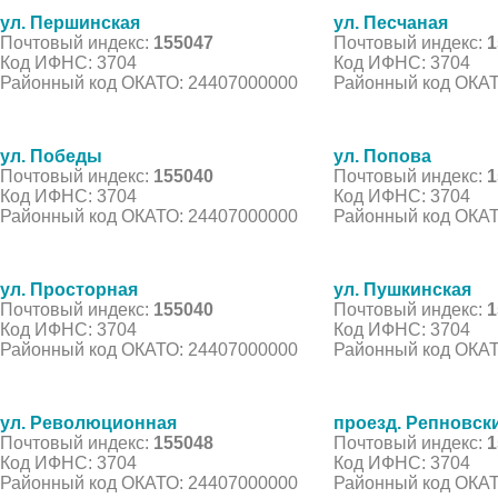
ул. Першинская
ул. Песчаная
Почтовый индекс:
155047
Почтовый индекс:
1
Код ИФНС: 3704
Код ИФНС: 3704
Районный код ОКАТО: 24407000000
Районный код ОКАТ
ул. Победы
ул. Попова
Почтовый индекс:
155040
Почтовый индекс:
1
Код ИФНС: 3704
Код ИФНС: 3704
Районный код ОКАТО: 24407000000
Районный код ОКАТ
ул. Просторная
ул. Пушкинская
Почтовый индекс:
155040
Почтовый индекс:
1
Код ИФНС: 3704
Код ИФНС: 3704
Районный код ОКАТО: 24407000000
Районный код ОКАТ
ул. Революционная
проезд. Репновск
Почтовый индекс:
155048
Почтовый индекс:
1
Код ИФНС: 3704
Код ИФНС: 3704
Районный код ОКАТО: 24407000000
Районный код ОКАТ