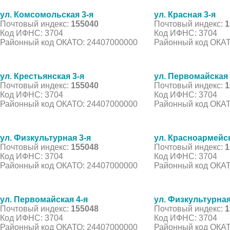
ул. Комсомольская 3-я
ул. Красная 3-я
Почтовый индекс:
155040
Почтовый индекс:
1
Код ИФНС: 3704
Код ИФНС: 3704
Районный код ОКАТО: 24407000000
Районный код ОКАТ
ул. Крестьянская 3-я
ул. Первомайская 
Почтовый индекс:
155040
Почтовый индекс:
1
Код ИФНС: 3704
Код ИФНС: 3704
Районный код ОКАТО: 24407000000
Районный код ОКАТ
ул. Физкультурная 3-я
ул. Красноармейск
Почтовый индекс:
155048
Почтовый индекс:
1
Код ИФНС: 3704
Код ИФНС: 3704
Районный код ОКАТО: 24407000000
Районный код ОКАТ
ул. Первомайская 4-я
ул. Физкультурная
Почтовый индекс:
155048
Почтовый индекс:
1
Код ИФНС: 3704
Код ИФНС: 3704
Районный код ОКАТО: 24407000000
Районный код ОКАТ