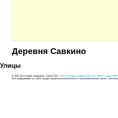
Деревня Савкино
Улицы
© 2021 Все права защищены. IndexCOD ::
Все почтовые индексы России, ОКАТО, коды ИФН
Вся информация на сайте предоставлена исключительно в ознокомительных целях, некоторые