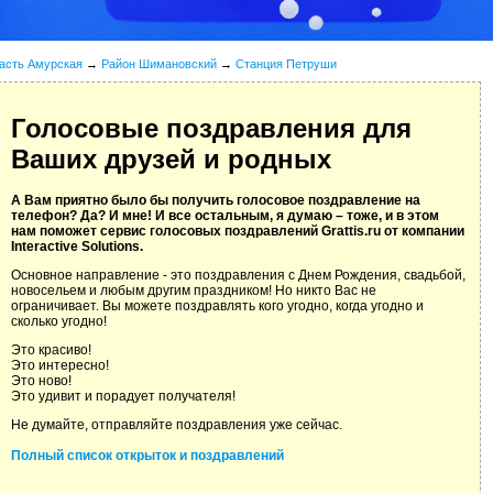
асть Амурская
→
Район Шимановский
→
Станция Петруши
Голосовые поздравления для
Ваших друзей и родных
А Вам приятно было бы получить голосовое поздравление на
телефон? Да? И мне! И все остальным, я думаю – тоже, и в этом
нам поможет сервис голосовых поздравлений Grattis.ru от компании
Interactive Solutions.
Основное направление - это поздравления с Днем Рождения, свадьбой,
новосельем и любым другим праздником! Но никто Вас не
ограничивает. Вы можете поздравлять кого угодно, когда угодно и
сколько угодно!
Это красиво!
Это интересно!
Это ново!
Это удивит и порадует получателя!
Не думайте, отправляйте поздравления уже сейчас.
Полный список открыток и поздравлений