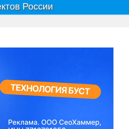
ектов России