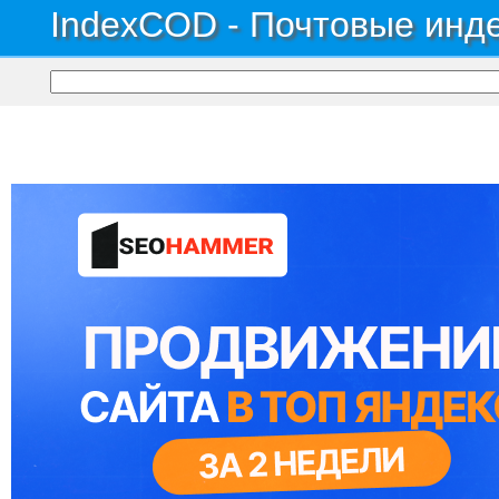
IndexCOD - Почтовые инде