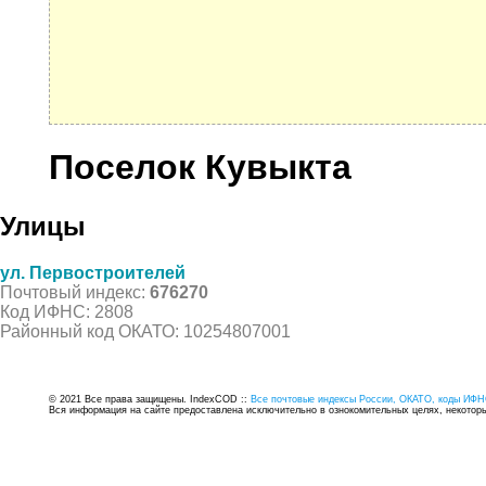
Поселок Кувыкта
Улицы
ул. Первостроителей
Почтовый индекс:
676270
Код ИФНС: 2808
Районный код ОКАТО: 10254807001
© 2021 Все права защищены. IndexCOD ::
Все почтовые индексы России, ОКАТО, коды ИФН
Вся информация на сайте предоставлена исключительно в ознокомительных целях, некоторые