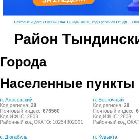
Почтовые индексы России, ОКАТО, коды ИФНС, коды регионов ГИБДД
→
Обл
Район Тындинск
Города
Населенные пункты
п. Аносовский
п. Восточный
Код региона:
28
Код региона:
28
Почтовый индекс:
676560
Почтовый индекс:
6
Код ИФНС: 2808
Код ИФНС: 2808
Районный код ОКАТО: 10254802001
Районный код ОКАТ
с. Дюгабуль
п. Кувыкта