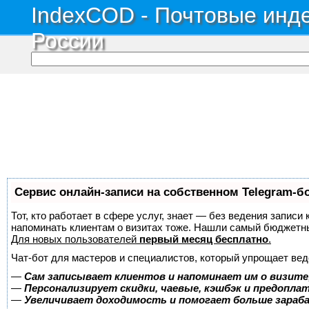
IndexCOD - Почтовые инде
России
Сервис онлайн-записи на собственном Telegram-б
Тот, кто работает в сфере услуг, знает — без ведения записи 
напоминать клиентам о визитах тоже. Нашли самый бюджетн
Для новых пользователей
первый месяц бесплатно
.
Чат-бот для мастеров и специалистов, который упрощает вед
—
Сам записывает клиентов и напоминает им о визите
—
Персонализирует скидки, чаевые, кэшбэк и предопла
—
Увеличивает доходимость и помогает больше зара