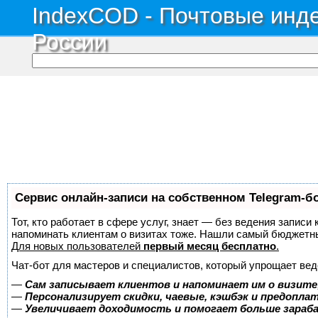
IndexCOD - Почтовые инде
России
Сервис онлайн-записи на собственном Telegram-б
Тот, кто работает в сфере услуг, знает — без ведения записи 
напоминать клиентам о визитах тоже. Нашли самый бюджетн
Для новых пользователей
первый месяц бесплатно
.
Чат-бот для мастеров и специалистов, который упрощает вед
—
Сам записывает клиентов и напоминает им о визите
—
Персонализирует скидки, чаевые, кэшбэк и предопла
—
Увеличивает доходимость и помогает больше зара