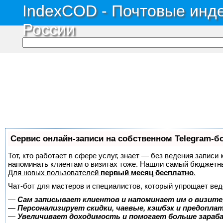
IndexCOD - Почтовые инде
России
Сервис онлайн-записи на собственном Telegram-б
Тот, кто работает в сфере услуг, знает — без ведения записи 
напоминать клиентам о визитах тоже. Нашли самый бюджетн
Для новых пользователей
первый месяц бесплатно
.
Чат-бот для мастеров и специалистов, который упрощает вед
—
Сам записывает клиентов и напоминает им о визите
—
Персонализирует скидки, чаевые, кэшбэк и предопла
—
Увеличивает доходимость и помогает больше зара