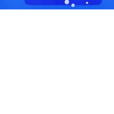
С, коды регионов ГИБДД
 данные могут быть не актуальны...