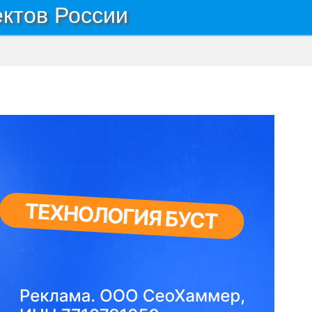
ектов России