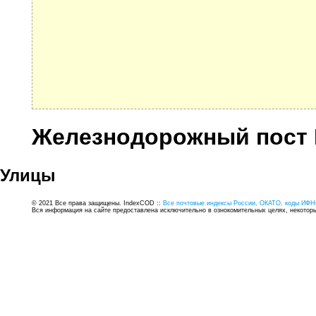
Железнодорожный пост 
Улицы
© 2021 Все права защищены. IndexCOD ::
Все почтовые индексы России, ОКАТО, коды ИФН
Вся информация на сайте предоставлена исключительно в ознокомительных целях, некоторые