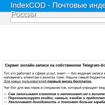
IndexCOD - Почтовые инде
России
Сервис онлайн-записи на собственном Telegram-б
Тот, кто работает в сфере услуг, знает — без ведения записи 
напоминать клиентам о визитах тоже. Нашли самый бюджетн
Для новых пользователей
первый месяц бесплатно
.
Чат-бот для мастеров и специалистов, который упрощает вед
—
Сам записывает клиентов и напоминает им о визите
—
Персонализирует скидки, чаевые, кэшбэк и предопла
—
Увеличивает доходимость и помогает больше зара