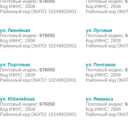
Почтовый индекс:
676050
Почтовый индекс:
6
Код ИФНС: 2808
Код ИФНС: 2808
Районный код ОКАТО: 10249820001
Районный код ОКАТ
ул. Линейная
ул. Луговая
Почтовый индекс:
676050
Почтовый индекс:
6
Код ИФНС: 2808
Код ИФНС: 2808
Районный код ОКАТО: 10249820001
Районный код ОКАТ
ул. Портовая
ул. Почтовая
Почтовый индекс:
676050
Почтовый индекс:
6
Код ИФНС: 2808
Код ИФНС: 2808
Районный код ОКАТО: 10249820001
Районный код ОКАТ
ул. Юбилейная
ул. Якимаса
Почтовый индекс:
676050
Почтовый индекс:
6
Код ИФНС: 2808
Код ИФНС: 2808
Районный код ОКАТО: 10249820001
Районный код ОКАТ