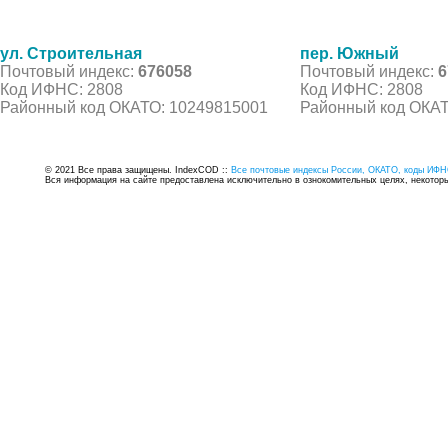
ул. Строительная
пер. Южный
Почтовый индекс:
676058
Почтовый индекс:
6
Код ИФНС: 2808
Код ИФНС: 2808
Районный код ОКАТО: 10249815001
Районный код ОКАТ
© 2021 Все права защищены. IndexCOD ::
Все почтовые индексы России, ОКАТО, коды ИФН
Вся информация на сайте предоставлена исключительно в ознокомительных целях, некоторые