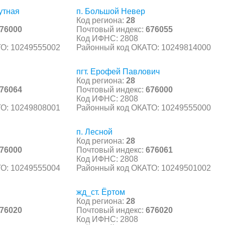
утная
п. Большой Невер
Код региона:
28
76000
Почтовый индекс:
676055
Код ИФНС: 2808
О: 10249555002
Районный код ОКАТО: 10249814000
пгт. Ерофей Павлович
Код региона:
28
76064
Почтовый индекс:
676000
Код ИФНС: 2808
О: 10249808001
Районный код ОКАТО: 10249555000
п. Лесной
Код региона:
28
76000
Почтовый индекс:
676061
Код ИФНС: 2808
О: 10249555004
Районный код ОКАТО: 10249501002
жд_ст. Ёртом
Код региона:
28
76020
Почтовый индекс:
676020
Код ИФНС: 2808