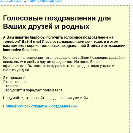
асть Амурская
→
Район Сковородинский
Голосовые поздравления для
Ваших друзей и родных
А Вам приятно было бы получить голосовое поздравление на
телефон? Да? И мне! И все остальным, я думаю – тоже, и в этом
нам поможет сервис голосовых поздравлений Grattis.ru от компании
Interactive Solutions.
Основное направление - это поздравления с Днем Рождения, свадьбой,
новосельем и любым другим праздником! Но никто Вас не
ограничивает. Вы можете поздравлять кого угодно, когда угодно и
сколько угодно!
Это красиво!
Это интересно!
Это ново!
Это удивит и порадует получателя!
Не думайте, отправляйте поздравления уже сейчас.
Полный список открыток и поздравлений