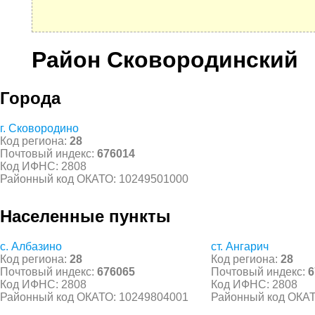
Район Сковородинский
Города
г. Сковородино
Код региона:
28
Почтовый индекс:
676014
Код ИФНС: 2808
Районный код ОКАТО: 10249501000
Населенные пункты
с. Албазино
ст. Ангарич
Код региона:
28
Код региона:
28
Почтовый индекс:
676065
Почтовый индекс:
6
Код ИФНС: 2808
Код ИФНС: 2808
Районный код ОКАТО: 10249804001
Районный код ОКАТ