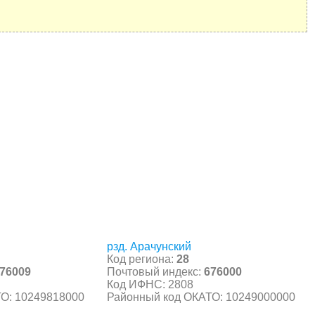
рзд. Арачунский
Код региона:
28
76009
Почтовый индекс:
676000
Код ИФНС: 2808
О: 10249818000
Районный код ОКАТО: 10249000000