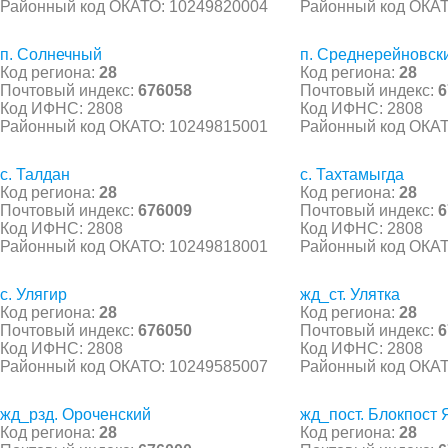
Районный код ОКАТО: 10249820004
Районный код ОКАТ
п. Солнечный
п. Среднерейновск
Код региона:
28
Код региона:
28
Почтовый индекс:
676058
Почтовый индекс:
6
Код ИФНС: 2808
Код ИФНС: 2808
Районный код ОКАТО: 10249815001
Районный код ОКАТ
с. Талдан
с. Тахтамыгда
Код региона:
28
Код региона:
28
Почтовый индекс:
676009
Почтовый индекс:
6
Код ИФНС: 2808
Код ИФНС: 2808
Районный код ОКАТО: 10249818001
Районный код ОКАТ
с. Улягир
жд_ст. Улятка
Код региона:
28
Код региона:
28
Почтовый индекс:
676050
Почтовый индекс:
6
Код ИФНС: 2808
Код ИФНС: 2808
Районный код ОКАТО: 10249585007
Районный код ОКАТ
жд_рзд. Ороченский
жд_пост. Блокпост
Код региона:
28
Код региона:
28