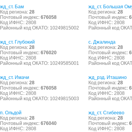
жд_ст. Бам
жд_ст. Большая Ом
Код региона:
28
Код региона:
28
Почтовый индекс:
676058
Почтовый индекс:
6
Код ИФНС: 2808
Код ИФНС: 2808
Районный код ОКАТО: 10249815002
Районный код ОКАТ
жд_ст. Глубокий
с. Джалинда
Код региона:
28
Код региона:
28
Почтовый индекс:
676020
Почтовый индекс:
6
Код ИФНС: 2808
Код ИФНС: 2808
Районный код ОКАТО: 10249585001
Районный код ОКАТ
жд_ст. Имачи
жд_рзд. Иташино
Код региона:
28
Код региона:
28
Почтовый индекс:
676058
Почтовый индекс:
6
Код ИФНС: 2808
Код ИФНС: 2808
Районный код ОКАТО: 10249815003
Районный код ОКАТ
п. Ольдой
жд_ст. Сгибеево
Код региона:
28
Код региона:
28
Почтовый индекс:
676040
Почтовый индекс:
6
Код ИФНС: 2808
Код ИФНС: 2808