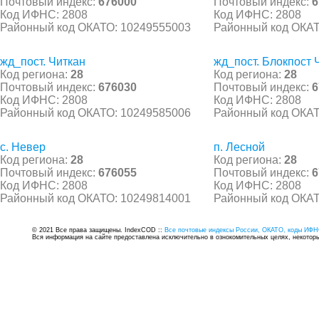
Почтовый индекс:
676000
Почтовый индекс:
6
Код ИФНС: 2808
Код ИФНС: 2808
Районный код ОКАТО: 10249555003
Районный код ОКАТ
жд_пост. Читкан
жд_пост. Блокпост 
Код региона:
28
Код региона:
28
Почтовый индекс:
676030
Почтовый индекс:
6
Код ИФНС: 2808
Код ИФНС: 2808
Районный код ОКАТО: 10249585006
Районный код ОКАТ
с. Невер
п. Лесной
Код региона:
28
Код региона:
28
Почтовый индекс:
676055
Почтовый индекс:
6
Код ИФНС: 2808
Код ИФНС: 2808
Районный код ОКАТО: 10249814001
Районный код ОКАТ
© 2021 Все права защищены. IndexCOD ::
Все почтовые индексы России, ОКАТО, коды ИФН
Вся информация на сайте предоставлена исключительно в ознокомительных целях, некоторые