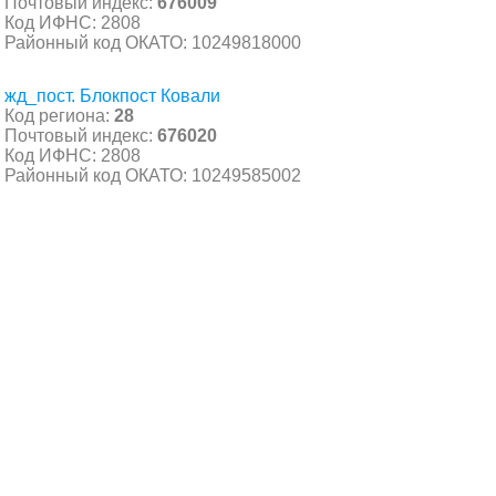
Почтовый индекс:
676009
Код ИФНС: 2808
Районный код ОКАТО: 10249818000
жд_пост. Блокпост Ковали
Код региона:
28
Почтовый индекс:
676020
Код ИФНС: 2808
Районный код ОКАТО: 10249585002