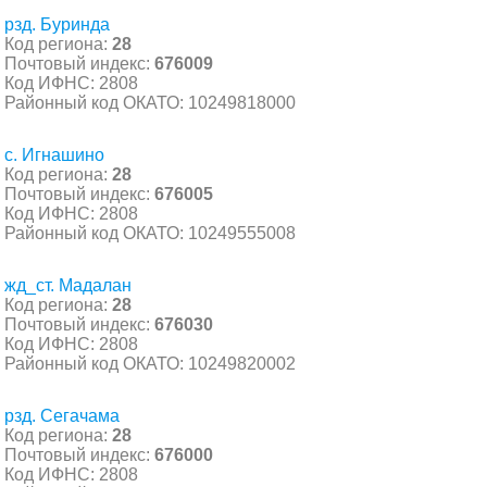
рзд. Буринда
Код региона:
28
Почтовый индекс:
676009
Код ИФНС: 2808
Районный код ОКАТО: 10249818000
с. Игнашино
Код региона:
28
Почтовый индекс:
676005
Код ИФНС: 2808
Районный код ОКАТО: 10249555008
жд_ст. Мадалан
Код региона:
28
Почтовый индекс:
676030
Код ИФНС: 2808
Районный код ОКАТО: 10249820002
рзд. Сегачама
Код региона:
28
Почтовый индекс:
676000
Код ИФНС: 2808