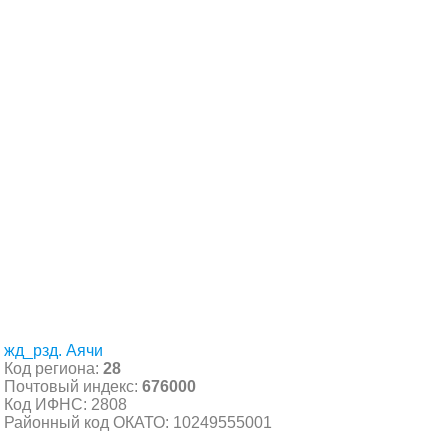
жд_рзд. Аячи
Код региона:
28
Почтовый индекс:
676000
Код ИФНС: 2808
Районный код ОКАТО: 10249555001