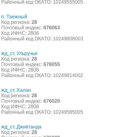
Районный код ОКАТО: 10249555005
п. Таежный
Код региона:
28
Почтовый индекс:
676063
Код ИФНС: 2808
Районный код ОКАТО: 10249808003
жд_ст. Ульручьи
Код региона:
28
Почтовый индекс:
676055
Код ИФНС: 2808
Районный код ОКАТО: 10249814002
жд_ст. Халан
Код региона:
28
Почтовый индекс:
676020
Код ИФНС: 2808
Районный код ОКАТО: 10249585005
жд_ст. Джиктанда
Код региона:
28