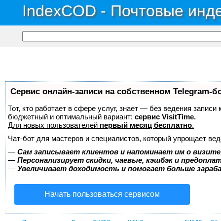
IndexCOD - Почтовые инде
Сервис онлайн-записи на собственном Telegram-б
Тот, кто работает в сфере услуг, знает — без ведения записи
бюджетный и оптимальный вариант:
сервис VisitTime.
Для новых пользователей
первый месяц бесплатно
.
Чат-бот для мастеров и специалистов, который упрощает вед
—
Сам записывает клиентов и напоминает им о визите
—
Персонализирует скидки, чаевые, кэшбэк и предопла
—
Увеличивает доходимость и помогает больше зара
Начать пользоваться сервисом