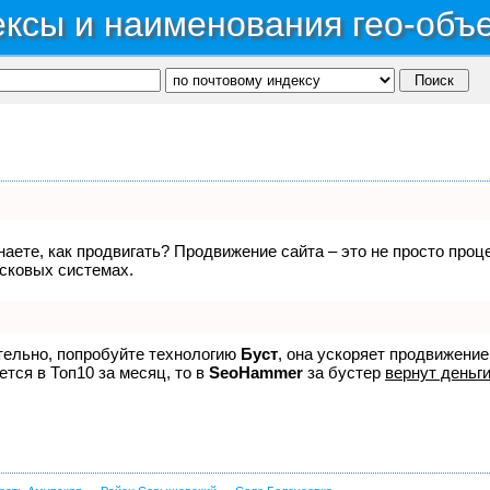
ксы и наименования гео-объ
знаете, как продвигать? Продвижение сайта – это не просто про
исковых системах.
ятельно, попробуйте технологию
Буст
, она ускоряет продвижение
ется в Топ10 за месяц, то в
SeoHammer
за бустер
вернут деньги