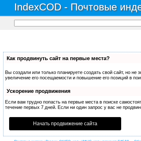
IndexCOD - Почтовые инде
Как продвинуть сайт на первые места?
Вы создали или только планируете создать свой сайт, но не 
увеличение его посещаемости и повышение его позиций в по
Ускорение продвижения
Если вам трудно попасть на первые места в поиске самосто
течение первых 7 дней. Если ни один запрос у вас не продвин
Начать продвижение сайта