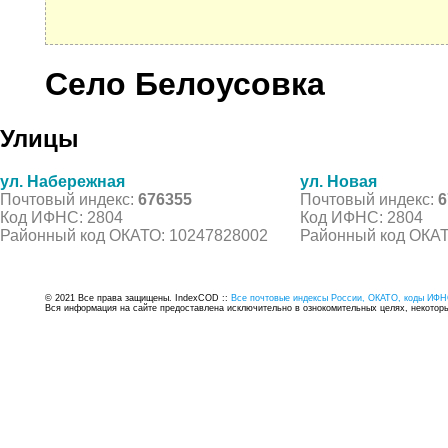
Село Белоусовка
Улицы
ул. Набережная
ул. Новая
Почтовый индекс:
676355
Почтовый индекс:
6
Код ИФНС: 2804
Код ИФНС: 2804
Районный код ОКАТО: 10247828002
Районный код ОКАТ
© 2021 Все права защищены. IndexCOD ::
Все почтовые индексы России, ОКАТО, коды ИФН
Вся информация на сайте предоставлена исключительно в ознокомительных целях, некоторые