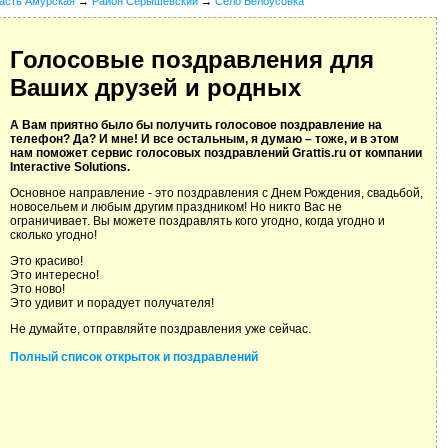
асть Амурская
→
Район Серышевский
→
Село Белоусовка
Голосовые поздравления для
Ваших друзей и родных
А Вам приятно было бы получить голосовое поздравление на
телефон? Да? И мне! И все остальным, я думаю – тоже, и в этом
нам поможет сервис голосовых поздравлений Grattis.ru от компании
Interactive Solutions.
Основное направление - это поздравления с Днем Рождения, свадьбой,
новосельем и любым другим праздником! Но никто Вас не
ограничивает. Вы можете поздравлять кого угодно, когда угодно и
сколько угодно!
Это красиво!
Это интересно!
Это ново!
Это удивит и порадует получателя!
Не думайте, отправляйте поздравления уже сейчас.
Полный список открыток и поздравлений