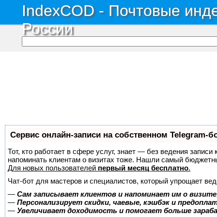
IndexCOD - Почтовые инде
России
Сервис онлайн-записи на собственном Telegram-б
Тот, кто работает в сфере услуг, знает — без ведения записи 
напоминать клиентам о визитах тоже. Нашли самый бюджетн
Для новых пользователей
первый месяц бесплатно
.
Чат-бот для мастеров и специалистов, который упрощает вед
—
Сам записывает клиентов и напоминает им о визите
—
Персонализирует скидки, чаевые, кэшбэк и предопла
—
Увеличивает доходимость и помогает больше зара