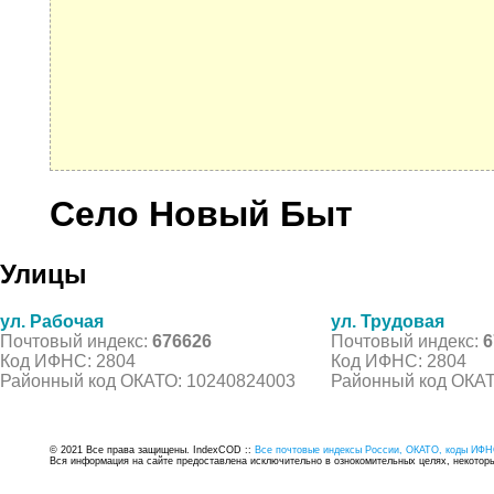
Село Новый Быт
Улицы
ул. Рабочая
ул. Трудовая
Почтовый индекс:
676626
Почтовый индекс:
6
Код ИФНС: 2804
Код ИФНС: 2804
Районный код ОКАТО: 10240824003
Районный код ОКАТ
© 2021 Все права защищены. IndexCOD ::
Все почтовые индексы России, ОКАТО, коды ИФН
Вся информация на сайте предоставлена исключительно в ознокомительных целях, некоторые