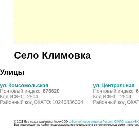
Село Климовка
Улицы
ул. Комсомольская
ул. Центральная
Почтовый индекс:
676620
Почтовый индекс:
6
Код ИФНС: 2804
Код ИФНС: 2804
Районный код ОКАТО: 10240836004
Районный код ОКАТ
© 2021 Все права защищены. IndexCOD ::
Все почтовые индексы России, ОКАТО, коды ИФН
Вся информация на сайте предоставлена исключительно в ознокомительных целях, некоторые